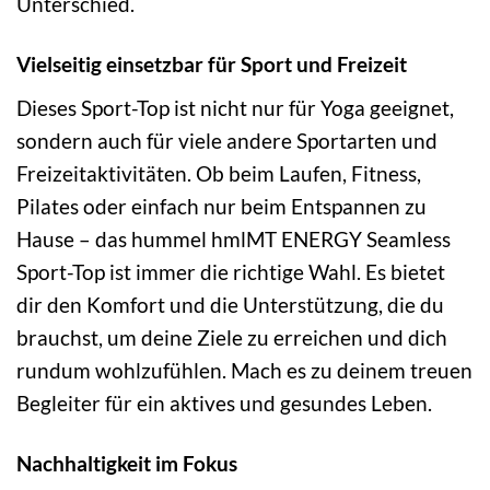
Unterschied.
Vielseitig einsetzbar für Sport und Freizeit
Dieses Sport-Top ist nicht nur für Yoga geeignet,
sondern auch für viele andere Sportarten und
Freizeitaktivitäten. Ob beim Laufen, Fitness,
Pilates oder einfach nur beim Entspannen zu
Hause – das hummel hmlMT ENERGY Seamless
Sport-Top ist immer die richtige Wahl. Es bietet
dir den Komfort und die Unterstützung, die du
brauchst, um deine Ziele zu erreichen und dich
rundum wohlzufühlen. Mach es zu deinem treuen
Begleiter für ein aktives und gesundes Leben.
Nachhaltigkeit im Fokus