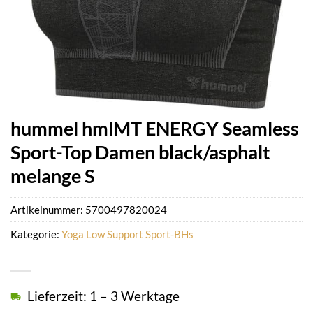
hummel hmlMT ENERGY Seamless
Sport-Top Damen black/asphalt
melange S
Artikelnummer:
5700497820024
Kategorie:
Yoga Low Support Sport-BHs
Lieferzeit: 1 – 3 Werktage