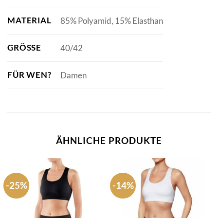
MATERIAL
85% Polyamid, 15% Elasthan
GRÖSSE
40/42
FÜR WEN?
Damen
ÄHNLICHE PRODUKTE
-25%
-14%