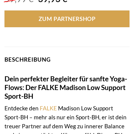
Preis
Preis
war:
ist:
ZUM PARTNERSHOP
59,99 €
39,93 €.
BESCHREIBUNG
Dein perfekter Begleiter für sanfte Yoga-
Flows: Der FALKE Madison Low Support
Sport-BH
Entdecke den
FALKE
Madison Low Support
Sport-BH – mehr als nur ein Sport-BH, er ist dein
treuer Partner auf dem Weg zu innerer Balance