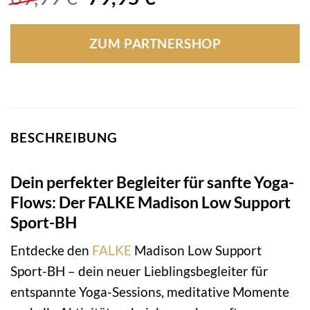
Preis
Preis
war:
ist:
ZUM PARTNERSHOP
69,99 €
79,95 €.
BESCHREIBUNG
Dein perfekter Begleiter für sanfte Yoga-
Flows: Der FALKE Madison Low Support
Sport-BH
Entdecke den
FALKE
Madison Low Support
Sport-BH – dein neuer Lieblingsbegleiter für
entspannte Yoga-Sessions, meditative Momente