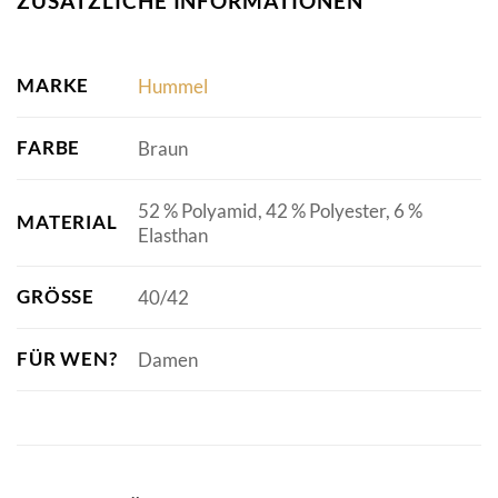
ZUSÄTZLICHE INFORMATIONEN
MARKE
Hummel
FARBE
Braun
52 % Polyamid, 42 % Polyester, 6 %
MATERIAL
Elasthan
GRÖSSE
40/42
FÜR WEN?
Damen