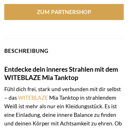
Preis
Preis
war:
ist:
ZUM PARTNERSHOP
39,95 €
39,95 €.
BESCHREIBUNG
Entdecke dein inneres Strahlen mit dem
WITEBLAZE Mia Tanktop
Fühl dich frei, stark und verbunden mit dir selbst
– das
WITEBLAZE
Mia Tanktop in strahlendem
Weiß ist mehr als nur ein Kleidungsstück. Es ist
eine Einladung, deine innere Balance zu finden
und deinen Körper mit Achtsamkeit zu ehren. Ob