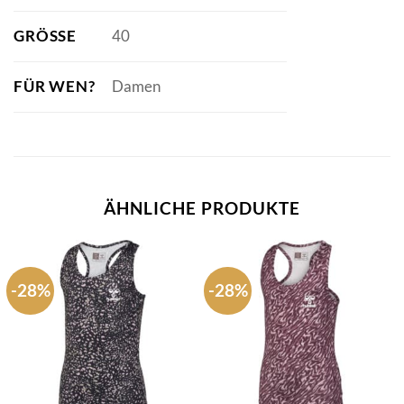
GRÖSSE
40
FÜR WEN?
Damen
ÄHNLICHE PRODUKTE
-28%
-28%