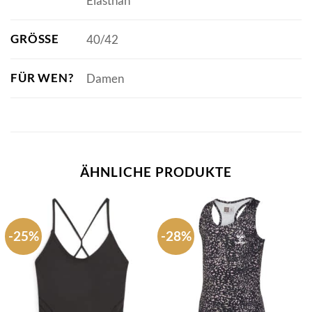
Elasthan
GRÖSSE
40/42
FÜR WEN?
Damen
ÄHNLICHE PRODUKTE
-25%
-28%