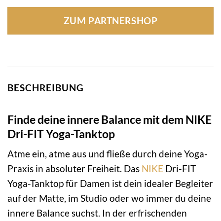
Preis
Preis
war:
ist:
ZUM PARTNERSHOP
29,99 €
22,89 €.
BESCHREIBUNG
Finde deine innere Balance mit dem NIKE
Dri-FIT Yoga-Tanktop
Atme ein, atme aus und fließe durch deine Yoga-
Praxis in absoluter Freiheit. Das
NIKE
Dri-FIT
Yoga-Tanktop für Damen ist dein idealer Begleiter
auf der Matte, im Studio oder wo immer du deine
innere Balance suchst. In der erfrischenden