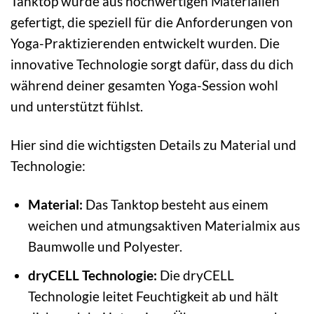
Tanktop wurde aus hochwertigen Materialien
gefertigt, die speziell für die Anforderungen von
Yoga-Praktizierenden entwickelt wurden. Die
innovative Technologie sorgt dafür, dass du dich
während deiner gesamten Yoga-Session wohl
und unterstützt fühlst.
Hier sind die wichtigsten Details zu Material und
Technologie:
Material:
Das Tanktop besteht aus einem
weichen und atmungsaktiven Materialmix aus
Baumwolle und Polyester.
dryCELL Technologie:
Die dryCELL
Technologie leitet Feuchtigkeit ab und hält