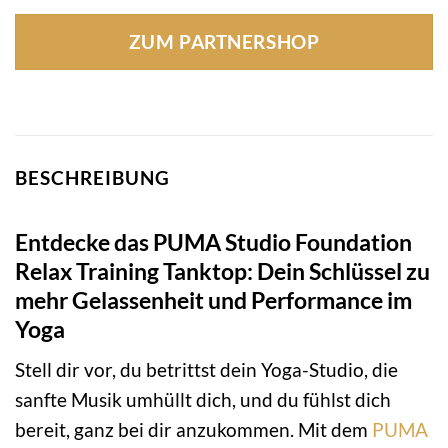
Preis
Preis
war:
ist:
ZUM PARTNERSHOP
26,95 €
15,35 €.
BESCHREIBUNG
Entdecke das PUMA Studio Foundation
Relax Training Tanktop: Dein Schlüssel zu
mehr Gelassenheit und Performance im
Yoga
Stell dir vor, du betrittst dein Yoga-Studio, die
sanfte Musik umhüllt dich, und du fühlst dich
bereit, ganz bei dir anzukommen. Mit dem
PUMA