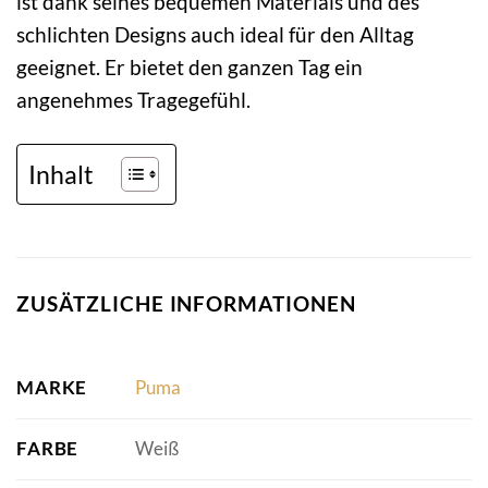
ist dank seines bequemen Materials und des
schlichten Designs auch ideal für den Alltag
geeignet. Er bietet den ganzen Tag ein
angenehmes Tragegefühl.
Inhalt
ZUSÄTZLICHE INFORMATIONEN
MARKE
Puma
FARBE
Weiß