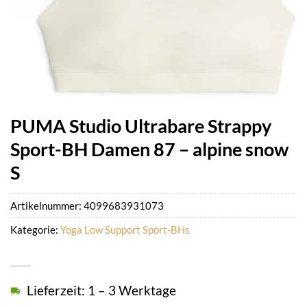
PUMA Studio Ultrabare Strappy
Sport-BH Damen 87 – alpine snow
S
Artikelnummer:
4099683931073
Kategorie:
Yoga Low Support Sport-BHs
Lieferzeit: 1 – 3 Werktage