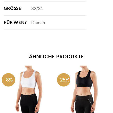
GRÖSSE
32/34
FÜR WEN?
Damen
ÄHNLICHE PRODUKTE
-8%
-25%