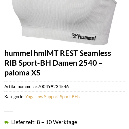
hummel hmlMT REST Seamless
RIB Sport-BH Damen 2540 –
paloma XS
Artikelnummer:
5700499234546
Kategorie:
Yoga Low Support Sport-BHs
Lieferzeit: 8 – 10 Werktage