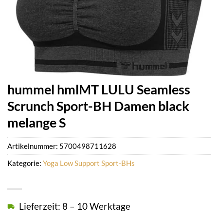
hummel hmlMT LULU Seamless
Scrunch Sport-BH Damen black
melange S
Artikelnummer:
5700498711628
Kategorie:
Yoga Low Support Sport-BHs
Lieferzeit: 8 – 10 Werktage