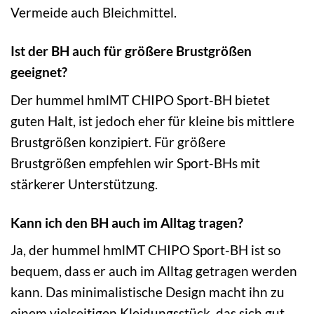
Vermeide auch Bleichmittel.
Ist der BH auch für größere Brustgrößen
geeignet?
Der hummel hmlMT CHIPO Sport-BH bietet
guten Halt, ist jedoch eher für kleine bis mittlere
Brustgrößen konzipiert. Für größere
Brustgrößen empfehlen wir Sport-BHs mit
stärkerer Unterstützung.
Kann ich den BH auch im Alltag tragen?
Ja, der hummel hmlMT CHIPO Sport-BH ist so
bequem, dass er auch im Alltag getragen werden
kann. Das minimalistische Design macht ihn zu
einem vielseitigen Kleidungsstück, das sich gut