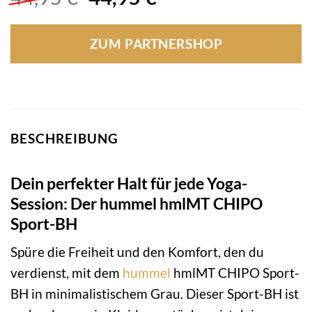
Preis
Preis
war:
ist:
ZUM PARTNERSHOP
44,95 €
44,95 €.
BESCHREIBUNG
Dein perfekter Halt für jede Yoga-
Session: Der hummel hmlMT CHIPO
Sport-BH
Spüre die Freiheit und den Komfort, den du
verdienst, mit dem
hummel
hmlMT CHIPO Sport-
BH in minimalistischem Grau. Dieser Sport-BH ist