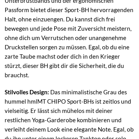
Unterbrustbands und der ergonomischen
Passform bietet dieser Sport-BH hervorragenden
Halt, ohne einzuengen. Du kannst dich frei
bewegen und jede Pose mit Zuversicht meistern,
ohne dich um Verrutschen oder unangenehme
Druckstellen sorgen zu müssen. Egal, ob du eine
zarte Taube machst oder dich in den Krieger
stürzt, dieser BH gibt dir die Sicherheit, die du
brauchst.
Stilvolles Design:
Das minimalistische Grau des
hummel hmlMT CHIPO Sport-BHs ist zeitlos und
vielseitig. Er lässt sich mühelos mit deiner
restlichen Yoga-Garderobe kombinieren und
verleiht deinem Look eine elegante Note. Egal, ob
du ihn unter einem lockeren Tanktop oder solo