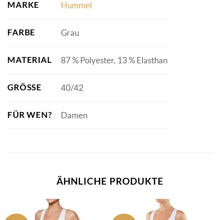
MARKE
Hummel
FARBE
Grau
MATERIAL
87 % Polyester, 13 % Elasthan
GRÖSSE
40/42
FÜR WEN?
Damen
ÄHNLICHE PRODUKTE