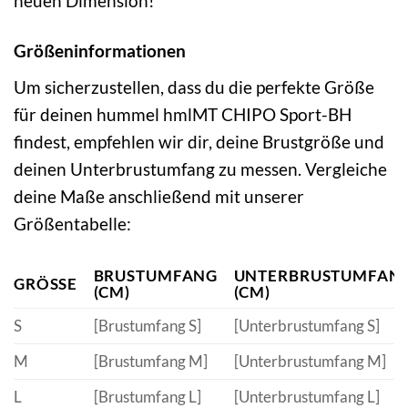
neuen Dimension!
Größeninformationen
Um sicherzustellen, dass du die perfekte Größe
für deinen hummel hmlMT CHIPO Sport-BH
findest, empfehlen wir dir, deine Brustgröße und
deinen Unterbrustumfang zu messen. Vergleiche
deine Maße anschließend mit unserer
Größentabelle:
BRUSTUMFANG
UNTERBRUSTUMFAN
GRÖSSE
(CM)
(CM)
S
[Brustumfang S]
[Unterbrustumfang S]
M
[Brustumfang M]
[Unterbrustumfang M]
L
[Brustumfang L]
[Unterbrustumfang L]