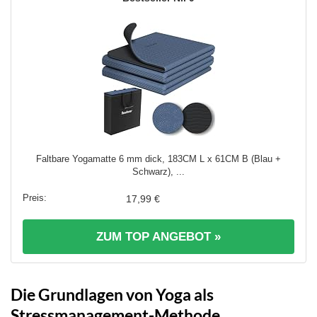
Faltbare Yogamatte 6 mm dick, 183CM L x 61CM B (Blau +
Schwarz), ...
17,99 €
ZUM TOP ANGEBOT »
Die Grundlagen von Yoga als
Stressmanagement-Methode