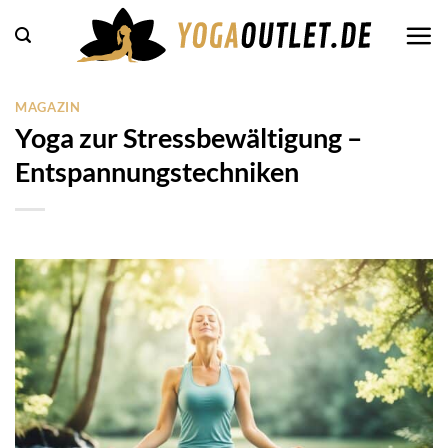
Zum
Inhalt
springen
MAGAZIN
Yoga zur Stressbewältigung –
Entspannungstechniken