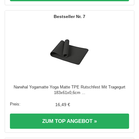
7
Narwhal Yogamatte Yoga Matte TPE Rutschfest Mit Tragegurt
183x61x0,6cm ...
16,49 €
ZUM TOP ANGEBOT »