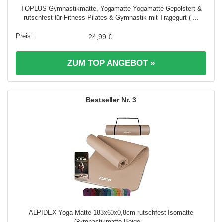
TOPLUS Gymnastikmatte, Yogamatte Yogamatte Gepolstert &
rutschfest für Fitness Pilates & Gymnastik mit Tragegurt ( ...
24,99 €
ZUM TOP ANGEBOT »
3
ALPIDEX Yoga Matte 183x60x0,8cm rutschfest Isomatte
Gymnastikmatte Beige ...