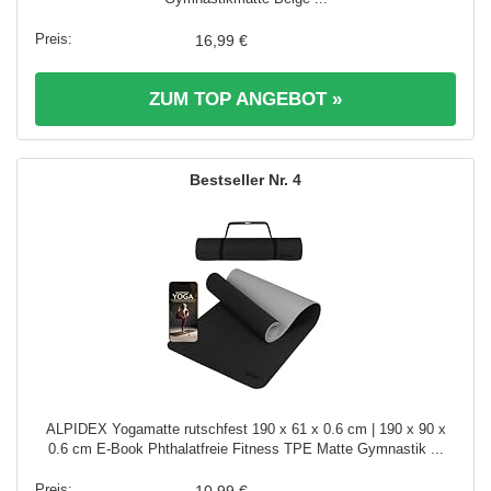
16,99 €
ZUM TOP ANGEBOT »
4
ALPIDEX Yogamatte rutschfest 190 x 61 x 0.6 cm | 190 x 90 x
0.6 cm E-Book Phthalatfreie Fitness TPE Matte Gymnastik ...