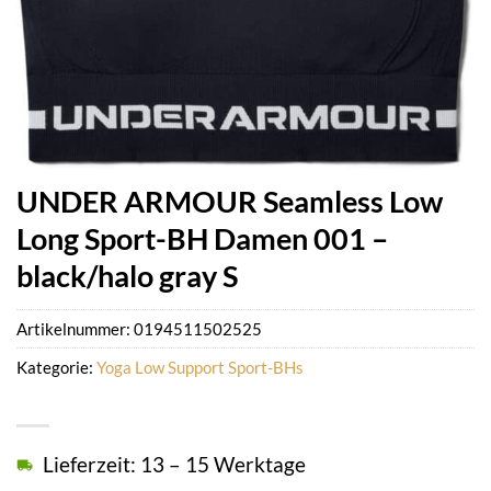
UNDER ARMOUR Seamless Low
Long Sport-BH Damen 001 –
black/halo gray S
Artikelnummer:
0194511502525
Kategorie:
Yoga Low Support Sport-BHs
Lieferzeit: 13 – 15 Werktage