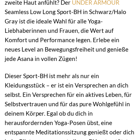
zweite Haut anfühlt? Der
UNDER ARMOUR
Seamless Low Long Sport-BH in Schwarz/Halo
Gray ist die ideale Wahl für alle Yoga-
Liebhaberinnen und Frauen, die Wert auf
Komfort und Performance legen. Erlebe ein
neues Level an Bewegungsfreiheit und genieße
jede Asana in vollen Zügen!
Dieser Sport-BH ist mehr als nur ein
Kleidungsstück – er ist ein Versprechen an dich
selbst. Ein Versprechen für ein aktives Leben, für
Selbstvertrauen und für das pure Wohlgefühl in
deinem Körper. Egal ob du dich in
herausfordernden Yoga-Posen übst, eine
entspannte Meditationssitzung genießt oder dich