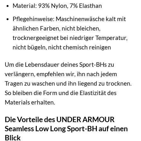
Material: 93% Nylon, 7% Elasthan
Pflegehinweise: Maschinenwäsche kalt mit
ähnlichen Farben, nicht bleichen,
trocknergeeignet bei niedriger Temperatur,
nicht bügeln, nicht chemisch reinigen
Um die Lebensdauer deines Sport-BHs zu
verlängern, empfehlen wir, ihn nach jedem
Tragen zu waschen und ihn liegend zu trocknen.
So bleiben die Form und die Elastizität des
Materials erhalten.
Die Vorteile des UNDER ARMOUR
Seamless Low Long Sport-BH auf einen
Blick