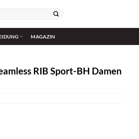
EIDUNG
MAGAZIN
amless RIB Sport-BH Damen