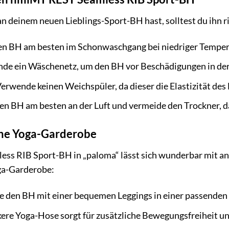
n deinem neuen Lieblings-Sport-BH hast, solltest du ihn ri
n BH am besten im Schonwaschgang bei niedriger Tempera
de ein Wäschenetz, um den BH vor Beschädigungen in de
erwende keinen Weichspüler, da dieser die Elastizität des
n BH am besten an der Luft und vermeide den Trockner, da
eine Yoga-Garderobe
s RIB Sport-BH in „paloma“ lässt sich wunderbar mit and
oga-Garderobe:
 den BH mit einer bequemen Leggings in einer passenden 
kere Yoga-Hose sorgt für zusätzliche Bewegungsfreiheit u