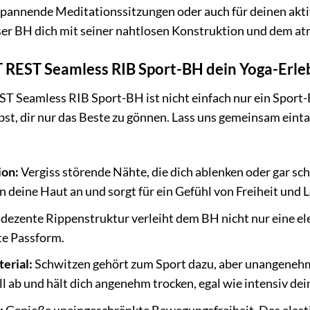
spannende Meditationssitzungen oder auch für deinen akti
ser BH dich mit seiner nahtlosen Konstruktion und dem a
EST Seamless RIB Sport-BH dein Yoga-Erleb
eamless RIB Sport-BH ist nicht einfach nur ein Sport-BH.
bst, dir nur das Beste zu gönnen. Lass uns gemeinsam einta
ion:
Vergiss störende Nähte, die dich ablenken oder gar sc
n deine Haut an und sorgt für ein Gefühl von Freiheit und L
dezente Rippenstruktur verleiht dem BH nicht nur eine ele
te Passform.
erial:
Schwitzen gehört zum Sport dazu, aber unangenehm
l ab und hält dich angenehm trocken, egal wie intensiv dein