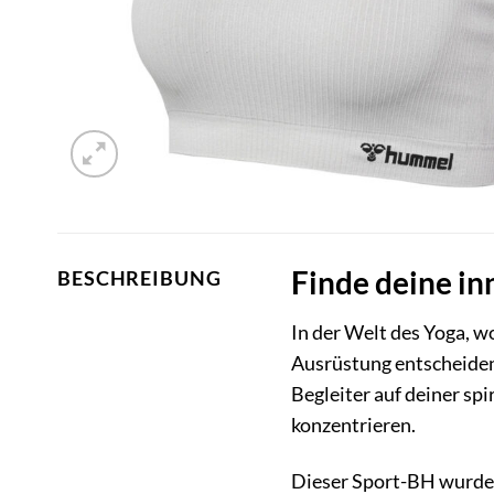
Finde deine i
BESCHREIBUNG
In der Welt des Yoga, wo
Ausrüstung entscheide
Begleiter auf deiner spir
konzentrieren.
Dieser Sport-BH wurde sp