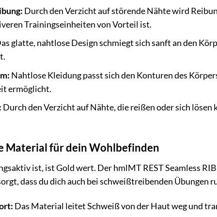
ibung:
Durch den Verzicht auf störende Nähte wird Reibun
veren Trainingseinheiten von Vorteil ist.
as glatte, nahtlose Design schmiegt sich sanft an den Kör
t.
rm:
Nahtlose Kleidung passt sich den Konturen des Körpers
it ermöglicht.
:
Durch den Verzicht auf Nähte, die reißen oder sich lösen k
 Material für dein Wohlbefinden
ngsaktiv ist, ist Gold wert. Der hmlMT REST Seamless RI
 sorgt, dass du dich auch bei schweißtreibenden Übungen 
ort:
Das Material leitet Schweiß von der Haut weg und tran