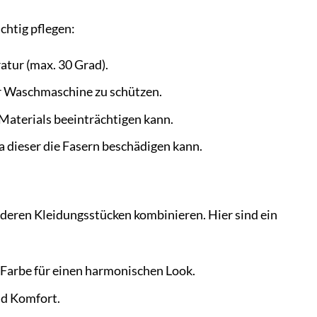
chtig pflegen:
tur (max. 30 Grad).
r Waschmaschine zu schützen.
 Materials beeinträchtigen kann.
 dieser die Fasern beschädigen kann.
eren Kleidungsstücken kombinieren. Hier sind ein
Farbe für einen harmonischen Look.
nd Komfort.