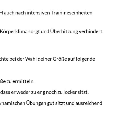
H auch nach intensiven Trainingseinheiten
s Körperklima sorgt und Überhitzung verhindert.
Achte bei der Wahl deiner Größe auf folgende
e zu ermitteln.
ass er weder zu eng noch zu locker sitzt.
dynamischen Übungen gut sitzt und ausreichend