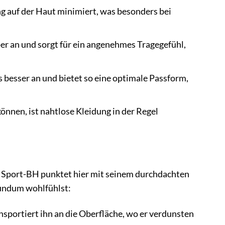
g auf der Haut minimiert, was besonders bei
per an und sorgt für ein angenehmes Tragegefühl,
 besser an und bietet so eine optimale Passform,
önnen, ist nahtlose Kleidung in der Regel
B Sport-BH punktet hier mit seinem durchdachten
rundum wohlfühlst:
sportiert ihn an die Oberfläche, wo er verdunsten