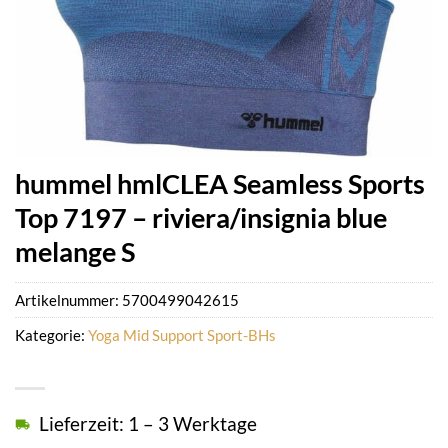
hummel hmlCLEA Seamless Sports
Top 7197 – riviera/insignia blue
melange S
Artikelnummer:
5700499042615
Kategorie:
Yoga Mid Support Sport-BHs
Lieferzeit: 1 – 3 Werktage