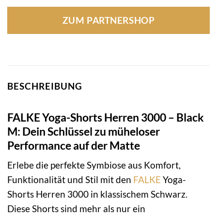
Preis
Preis
war:
ist:
ZUM PARTNERSHOP
139,99 €
123,65 €.
BESCHREIBUNG
FALKE Yoga-Shorts Herren 3000 – Black
M: Dein Schlüssel zu müheloser
Performance auf der Matte
Erlebe die perfekte Symbiose aus Komfort,
Funktionalität und Stil mit den
FALKE
Yoga-
Shorts Herren 3000 in klassischem Schwarz.
Diese Shorts sind mehr als nur ein