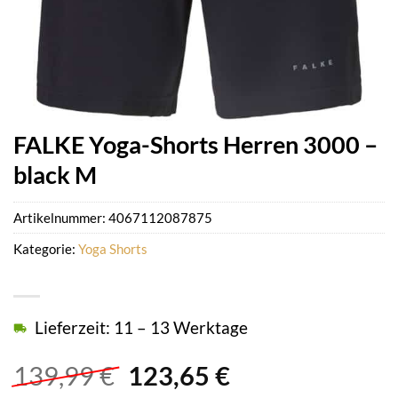
FALKE Yoga-Shorts Herren 3000 –
black M
Artikelnummer:
4067112087875
Kategorie:
Yoga Shorts
Lieferzeit: 11 – 13 Werktage
Ursprünglicher
Aktueller
139,99
€
123,65
€