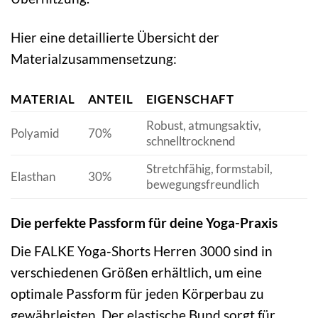
Hier eine detaillierte Übersicht der
Materialzusammensetzung:
MATERIAL
ANTEIL
EIGENSCHAFT
Robust, atmungsaktiv,
Polyamid
70%
schnelltrocknend
Stretchfähig, formstabil,
Elasthan
30%
bewegungsfreundlich
Die perfekte Passform für deine Yoga-Praxis
Die FALKE Yoga-Shorts Herren 3000 sind in
verschiedenen Größen erhältlich, um eine
optimale Passform für jeden Körperbau zu
gewährleisten. Der elastische Bund sorgt für