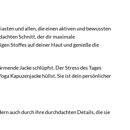
asten und allen, die einen aktiven und bewussten
hdachten Schnitt, der dir maximale
gen Stoffes auf deiner Haut und genieße die
ärmende Jacke schlüpfst. Der Stress des Tages
ga Kapuzenjacke hüllst. Sie ist dein persönlicher
rn auch durch ihre durchdachten Details, die sie