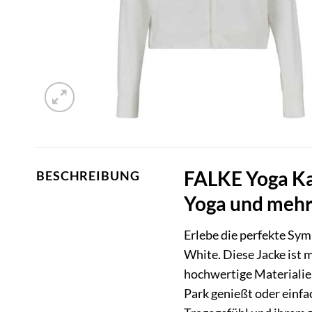
FALKE Yoga Ka
BESCHREIBUNG
Yoga und meh
Erlebe die perfekte Sym
White. Diese Jacke ist 
hochwertige Materialie
Park genießt oder einf