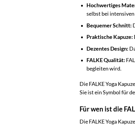
Hochwertiges Mater
selbst bei intensiven
Bequemer Schnitt:
D
Praktische Kapuze:
Dezentes Design:
Da
FALKE Qualität:
FALK
begleiten wird.
Die FALKE Yoga Kapuzenj
Sie ist ein Symbol für 
Für wen ist die F
Die FALKE Yoga Kapuzenj