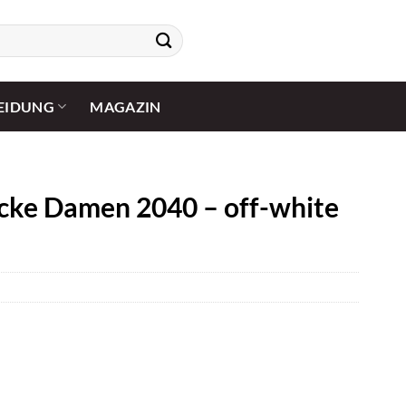
EIDUNG
MAGAZIN
ke Damen 2040 – off-white