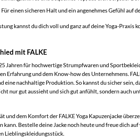
:
Für einen sicheren Halt und ein angenehmes Gefühl auf d
stung kannst du dich voll und ganz auf deine Yoga-Praxis k
hied mit FALKE
125 Jahren für hochwertige Strumpfwaren und Sportbekleid
igen Erfahrung und dem Know-how des Unternehmens. FALKE
 eine nachhaltige Produktion. So kannst du sicher sein, 
icht nur gut aussieht und sich gut anfühlt, sondern auch 
ität und dem Komfort der FALKE Yoga Kapuzenjacke überze
kann. Bestelle deine Jacke noch heute und freue dich auf
n Lieblingskleidungsstück.