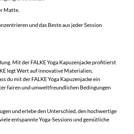
er Matte.
onzentrieren und das Beste aus jeder Session
ung. Mit der FALKE Yoga Kapuzenjacke profitierst
 legt Wert auf innovative Materialien,
dass du mit der FALKE Yoga Kapuzenjacke ein
unter fairen und umweltfreundlichen Bedingungen
ugen und erlebe den Unterschied, den hochwertige
 viele entspannte Yoga-Sessions und gemütliche