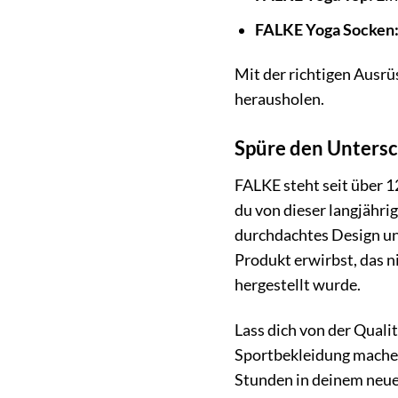
FALKE Yoga Socken
Mit der richtigen Ausrü
herausholen.
Spüre den Untersc
FALKE steht seit über 
du von dieser langjähr
durchdachtes Design und
Produkt erwirbst, das n
hergestellt wurde.
Lass dich von der Qual
Sportbekleidung machen 
Stunden in deinem neue