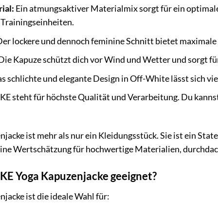
ial:
Ein atmungsaktiver Materialmix sorgt für ein optima
 Trainingseinheiten.
er lockere und dennoch feminine Schnitt bietet maximale 
Die Kapuze schützt dich vor Wind und Wetter und sorgt f
s schlichte und elegante Design in Off-White lässt sich vie
E steht für höchste Qualität und Verarbeitung. Du kannst 
acke ist mehr als nur ein Kleidungsstück. Sie ist ein Sta
deine Wertschätzung für hochwertige Materialien, durchda
ALKE Yoga Kapuzenjacke geeignet?
acke ist die ideale Wahl für: