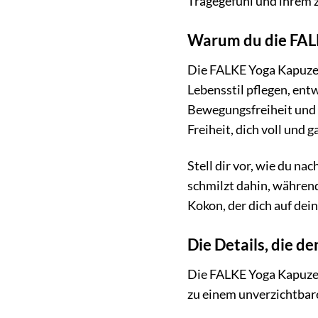
Tragegefühl und ihrem z
Warum du die FALK
Die FALKE Yoga Kapuzenj
Lebensstil pflegen, ent
Bewegungsfreiheit und 
Freiheit, dich voll und 
Stell dir vor, wie du n
schmilzt dahin, während
Kokon, der dich auf dei
Die Details, die 
Die FALKE Yoga Kapuzenj
zu einem unverzichtbar