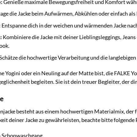
:
Genieße maximale Bewegungsfreiheit und Komfort währ
age die Jacke beim Aufwärmen, Abkühlen oder einfach als
:
Entspanne dich in der weichen und wärmenden Jacke nach
:
Kombiniere die Jacke mit deiner Lieblingsleggings, Jeans
ook.
Schätze die hochwertige Verarbeitung und die langlebigen
ene Yogini oder ein Neuling auf der Matte bist, die FALKE
ichenheit begleiten. Sie ist dein treuer Begleiter, der di
ge
jacke besteht aus einem hochwertigen Materialmix, der f
keit deiner Jacke zu gewährleisten, beachte bitte folgende
m Schonwaschgang