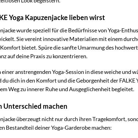
eitlosen Look begeistern.
E Yoga Kapuzenjacke lieben wirst
acke wurde speziell für die Bedürfnisse von Yoga-Enthusi
wickelt. Sie vereint innovative Materialien mit einem durc
Komfort bietet. Spüre die sanfte Umarmung des hochwerti
ganz auf deine Praxis zu konzentrieren.
ach einer anstrengenden Yoga-Session in diese weiche und w
 du dich in den Komfort und die Geborgenheit der FALKE Yo
nem Weg zu innerer Ruhe und Ausgeglichenheit begleitet.
den Unterschied machen
acke überzeugt nicht nur durch ihren Tragekomfort, sonde
en Bestandteil deiner Yoga-Garderobe machen: