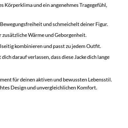
les Körperklima und ein angenehmes Tragegefühl,
Bewegungsfreiheit und schmeichelt deiner Figur.
ür zusätzliche Wärme und Geborgenheit.
lseitig kombinieren und passt zu jedem Outfit.
dich darauf verlassen, dass diese Jacke dich lange
tement für deinen aktiven und bewussten Lebensstil.
chtes Design und unvergleichlichen Komfort.