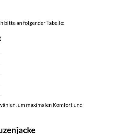
 bitte an folgender Tabelle:
)
zu wählen, um maximalen Komfort und
puzenjacke