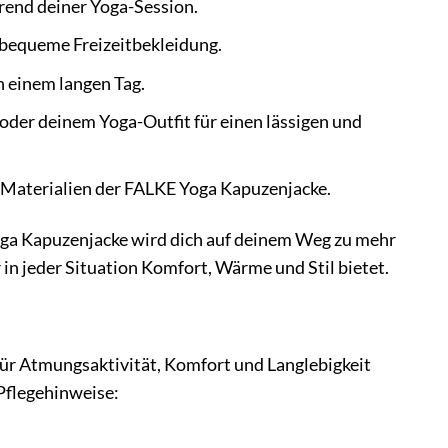
end deiner Yoga-Session.
 bequeme Freizeitbekleidung.
 einem langen Tag.
 oder deinem Yoga-Outfit für einen lässigen und
 Materialien der FALKE Yoga Kapuzenjacke.
 Yoga Kapuzenjacke wird dich auf deinem Weg zu mehr
r in jeder Situation Komfort, Wärme und Stil bietet.
ür Atmungsaktivität, Komfort und Langlebigkeit
 Pflegehinweise: