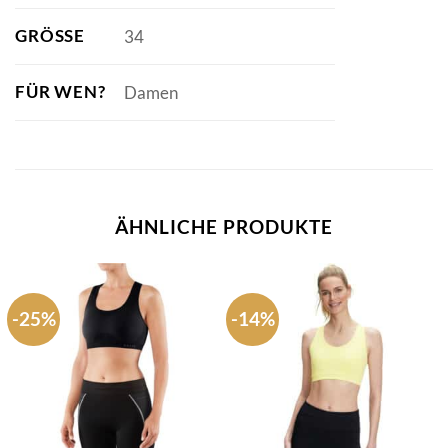
GRÖSSE
34
FÜR WEN?
Damen
ÄHNLICHE PRODUKTE
-25%
-14%