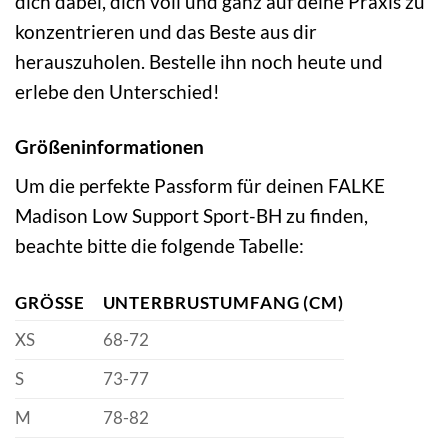
dich dabei, dich voll und ganz auf deine Praxis zu
konzentrieren und das Beste aus dir
herauszuholen. Bestelle ihn noch heute und
erlebe den Unterschied!
Größeninformationen
Um die perfekte Passform für deinen FALKE
Madison Low Support Sport-BH zu finden,
beachte bitte die folgende Tabelle:
GRÖSSE
UNTERBRUSTUMFANG (CM)
XS
68-72
S
73-77
M
78-82