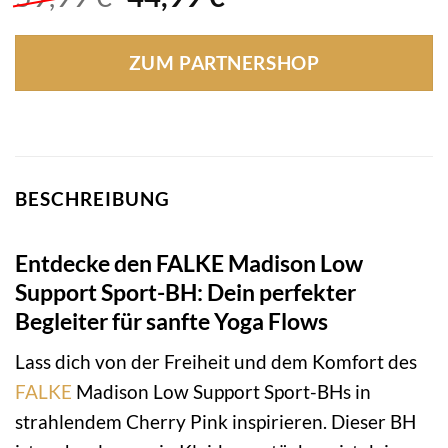
Preis
Preis
war:
ist:
ZUM PARTNERSHOP
59,99 €
44,99 €.
BESCHREIBUNG
Entdecke den FALKE Madison Low
Support Sport-BH: Dein perfekter
Begleiter für sanfte Yoga Flows
Lass dich von der Freiheit und dem Komfort des
FALKE
Madison Low Support Sport-BHs in
strahlendem Cherry Pink inspirieren. Dieser BH