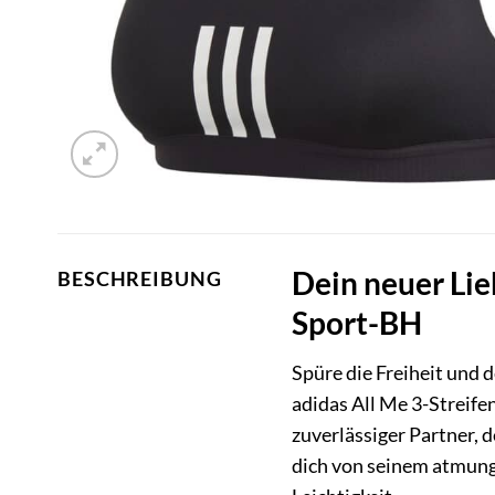
Dein neuer Lie
BESCHREIBUNG
Sport-BH
Spüre die Freiheit und 
adidas All Me 3-Streife
zuverlässiger Partner, d
dich von seinem atmungs