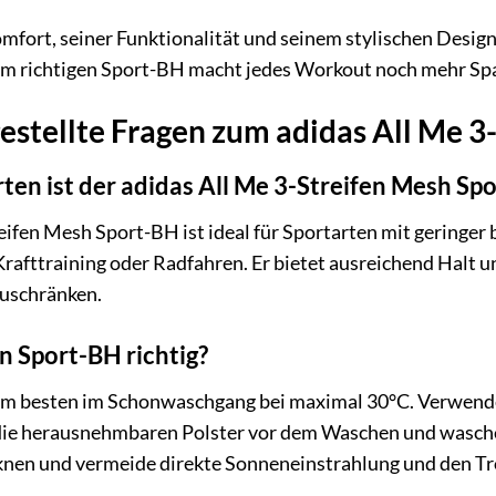
mfort, seiner Funktionalität und seinem stylischen Design
m richtigen Sport-BH macht jedes Workout noch mehr Sp
estellte Fragen zum adidas All Me 
ten ist der adidas All Me 3-Streifen Mesh Sp
eifen Mesh Sport-BH ist ideal für Sportarten mit geringer 
Krafttraining oder Radfahren. Er bietet ausreichend Halt u
uschränken.
n Sport-BH richtig?
 besten im Schonwaschgang bei maximal 30°C. Verwende 
die herausnehmbaren Polster vor dem Waschen und wasche 
cknen und vermeide direkte Sonneneinstrahlung und den Tr