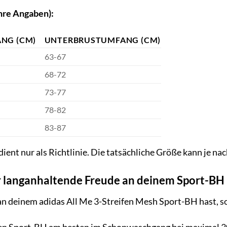
hre Angaben):
NG (CM)
UNTERBRUSTUMFANG (CM)
63-67
68-72
73-77
78-82
83-87
dient nur als Richtlinie. Die tatsächliche Größe kann je na
r langanhaltende Freude an deinem Sport-BH
n deinem adidas All Me 3-Streifen Mesh Sport-BH hast, so