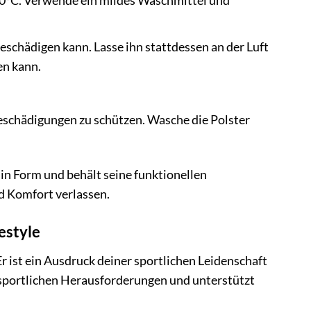
°C. Verwende ein mildes Waschmittel und
eschädigen kann. Lasse ihn stattdessen an der Luft
en kann.
eschädigungen zu schützen. Wasche die Polster
 in Form und behält seine funktionellen
d Komfort verlassen.
estyle
r ist ein Ausdruck deiner sportlichen Leidenschaft
n sportlichen Herausforderungen und unterstützt