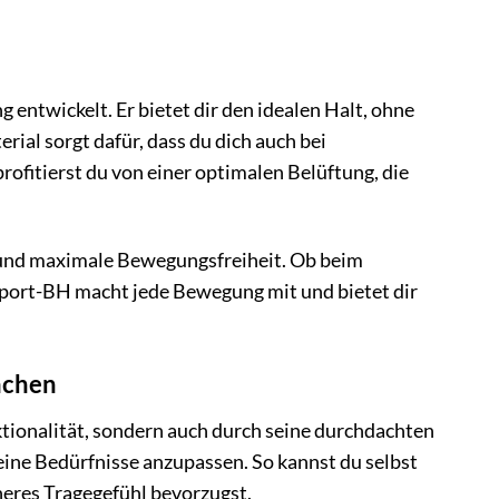
 entwickelt. Er bietet dir den idealen Halt, ohne
ial sorgt dafür, dass du dich auch bei
fitierst du von einer optimalen Belüftung, die
 und maximale Bewegungsfreiheit. Ob beim
port-BH macht jede Bewegung mit und bietet dir
achen
tionalität, sondern auch durch seine durchdachten
eine Bedürfnisse anzupassen. So kannst du selbst
heres Tragegefühl bevorzugst.