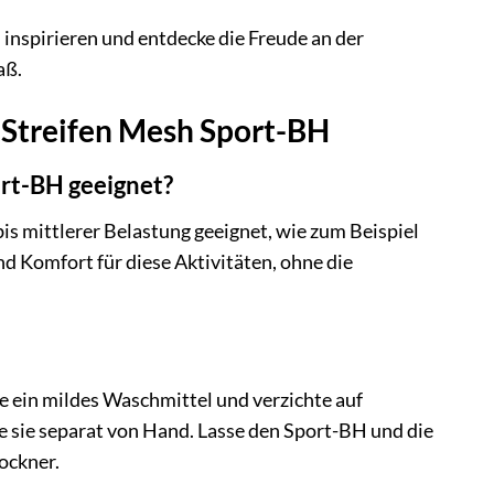
 inspirieren und entdecke die Freude an der
aß.
3-Streifen Mesh Sport-BH
ort-BH geeignet?
bis mittlerer Belastung geeignet, wie zum Beispiel
nd Komfort für diese Aktivitäten, ohne die
ein mildes Waschmittel und verzichte auf
sie separat von Hand. Lasse den Sport-BH und die
ockner.