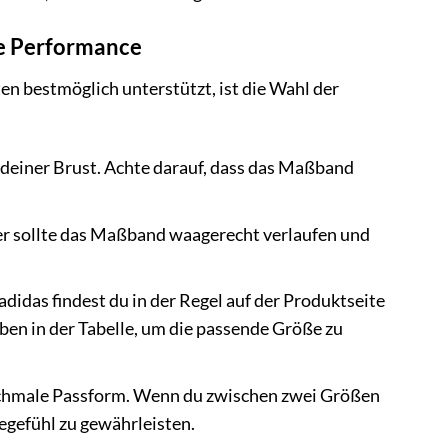
ale Performance
en bestmöglich unterstützt, ist die Wahl der
deiner Brust. Achte darauf, dass das Maßband
ier sollte das Maßband waagerecht verlaufen und
didas findest du in der Regel auf der Produktseite
en in der Tabelle, um die passende Größe zu
schmale Passform. Wenn du zwischen zwei Größen
egefühl zu gewährleisten.