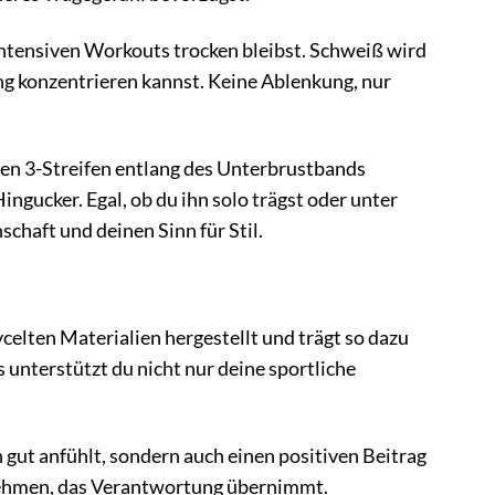
ntensiven Workouts trocken bleibst. Schweiß wird
ing konzentrieren kannst. Keine Ablenkung, nur
chen 3-Streifen entlang des Unterbrustbands
gucker. Egal, ob du ihn solo trägst oder unter
chaft und deinen Sinn für Stil.
ycelten Materialien hergestellt und trägt so dazu
unterstützt du nicht nur deine sportliche
h gut anfühlt, sondern auch einen positiven Beitrag
nehmen, das Verantwortung übernimmt.