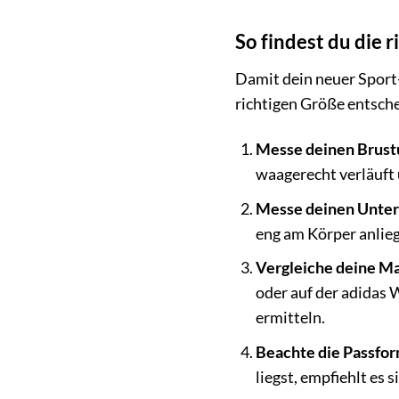
So findest du die 
Damit dein neuer Sport-
richtigen Größe entschei
Messe deinen Brust
waagerecht verläuft 
Messe deinen Unter
eng am Körper anlie
Vergleiche deine Ma
oder auf der adidas 
ermitteln.
Beachte die Passfor
liegst, empfiehlt es