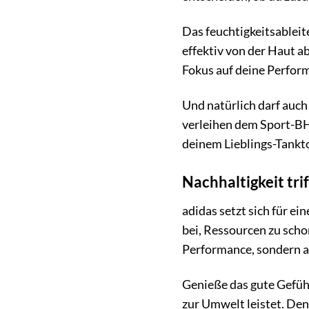
Das feuchtigkeitsablei
effektiv von der Haut a
Fokus auf deine Perfor
Und natürlich darf auch
verleihen dem Sport-BH 
deinem Lieblings-Tankto
Nachhaltigkeit tri
adidas setzt sich für ei
bei, Ressourcen zu scho
Performance, sondern a
Genieße das gute Gefühl,
zur Umwelt leistet. De