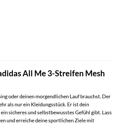
adidas All Me 3-Streifen Mesh
ining oder deinen morgendlichen Lauf brauchst. Der
r als nur ein Kleidungsstück. Er ist dein
g ein sicheres und selbstbewusstes Gefühl gibt. Lass
n und erreiche deine sportlichen Ziele mit