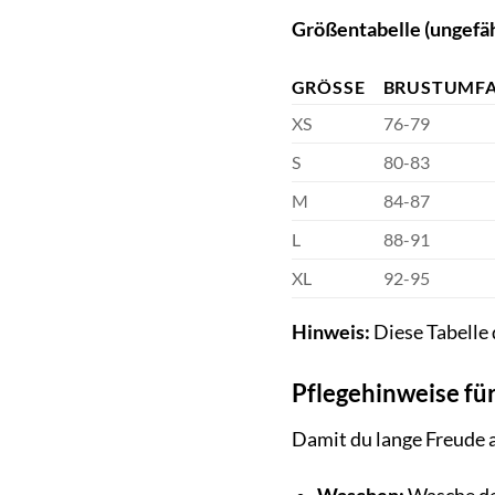
Größentabelle (ungefä
GRÖSSE
BRUSTUMFA
XS
76-79
S
80-83
M
84-87
L
88-91
XL
92-95
Hinweis:
Diese Tabelle 
Pflegehinweise fü
Damit du lange Freude a