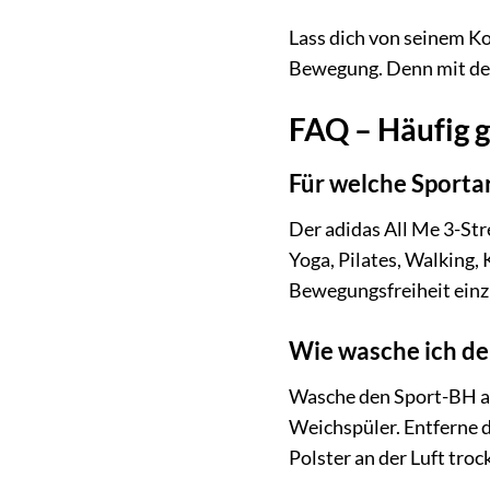
Lass dich von seinem Ko
Bewegung. Denn mit de
FAQ – Häufig g
Für welche Sportar
Der adidas All Me 3-Str
Yoga, Pilates, Walking, 
Bewegungsfreiheit einz
Wie wasche ich de
Wasche den Sport-BH am
Weichspüler. Entferne 
Polster an der Luft tro