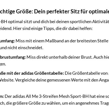
richtige Größe: Dein perfekter Sitz für optim
BH optimal sitzt und dich bei deinen sportlichen Aktivität
dend. Hier sind einige Tipps, die dir dabei helfen:
umfang:
Miss mit einem Maßband an der breitesten Stelle 
und nicht einschneidet.
brustumfang:
Miss direkt unterhalb deiner Brust. Auch h
gen.
ße mit der adidas Größentabelle:
Die Größentabelle von a
Website. Vergleiche deine gemessenen Werte mit den Angab
m:
Der adidas All Me 3-Streifen Mesh Sport-BH hat eine 
 sich, die größere Größe zu wählen, um ein angenehmes Trag