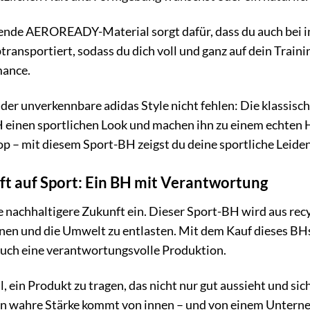
tende AEROREADY-Material sorgt dafür, dass du auch bei i
btransportiert, sodass du dich voll und ganz auf dein Train
mance.
 der unverkennbare adidas Style nicht fehlen: Die klassis
einen sportlichen Look und machen ihn zu einem echten Hin
p – mit diesem Sport-BH zeigst du deine sportliche Leidens
fft auf Sport: Ein BH mit Verantwortung
ne nachhaltigere Zukunft ein. Dieser Sport-BH wird aus rec
nen und die Umwelt zu entlasten. Mit dem Kauf dieses BHs 
uch eine verantwortungsvolle Produktion.
 ein Produkt zu tragen, das nicht nur gut aussieht und sic
nn wahre Stärke kommt von innen – und von einem Unter